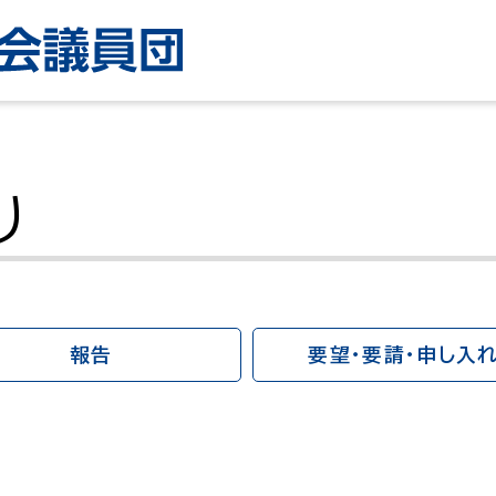
り
報告
要望・要請・申し入