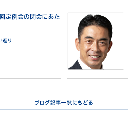
2回定例会の閉会にあた
り返り
ブログ記事一覧にもどる