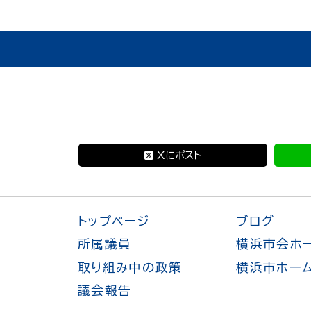
Xにポスト
トップページ
ブログ
所属議員
横浜市会ホ
取り組み中の政策
横浜市ホー
議会報告