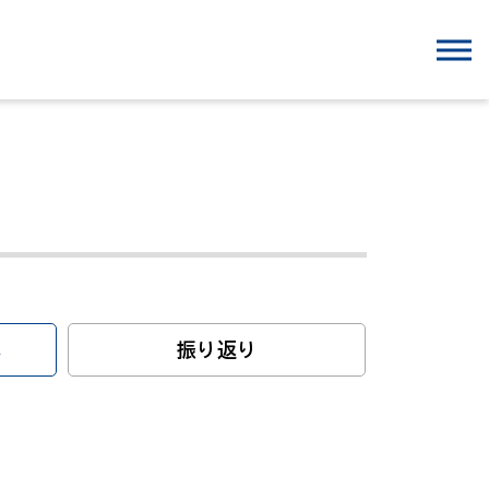
れ
振り返り