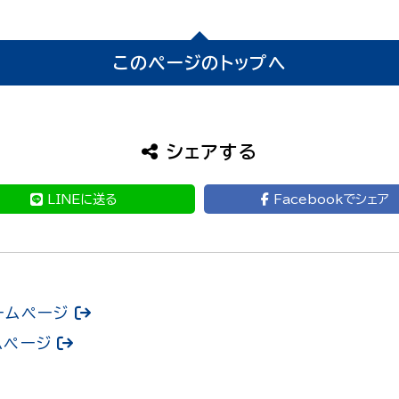
このページのトップへ
シェアする
LINEに送る
Facebookでシェア
ームページ
ムページ