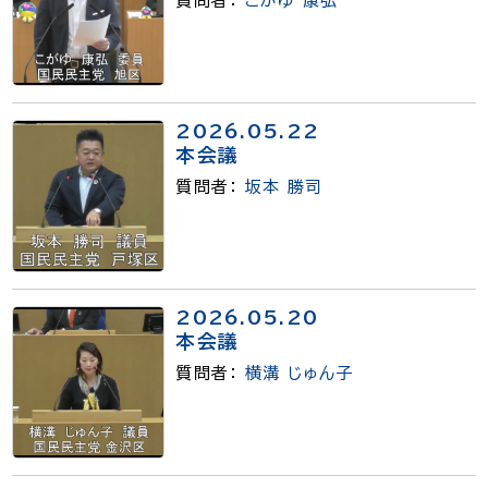
質問者：
こがゆ 康弘
2026.05.22
本会議
質問者：
坂本 勝司
2026.05.20
本会議
質問者：
横溝 じゅん子