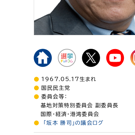
1967.05.17生まれ
国民民主党
委員会等：
基地対策特別委員会 副委員長
国際・経済・港湾委員会
「坂本 勝司」の議会ログ