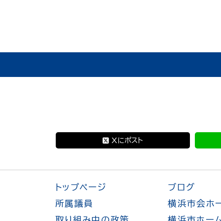
Xにポスト
トップページ
ブログ
所属議員
横浜市会ホ
取り組み中の政策
横浜市ホー