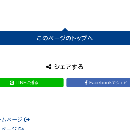
このページのトップへ
シェアする
LINEに送る
Facebookでシェア
ームページ
ムページ