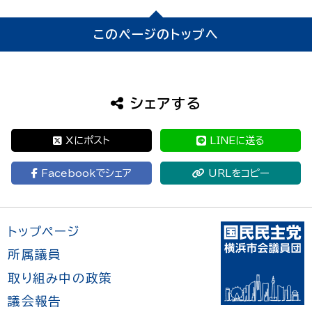
ョ
このページのトップへ
ン
シェアする
Xにポスト
LINEに送る
Facebookでシェア
URLをコピー
トップページ
所属議員
取り組み中の政策
議会報告